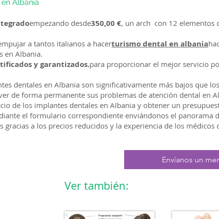
 en Albania
ntegrado
empezando desde
350,00 €
, un arch con 12 elementos 
empujar a tantos italianos a hacer
turismo dental en albania
hac
s en Albania.
tificados y garantizados.
para proporcionar el mejor servicio po
tes dentales en Albania son significativamente más bajos que los 
er de forma permanente sus problemas de atención dental en Al
cio de los implantes dentales en Albania y obtener un presupues
iante el formulario correspondiente enviándonos el panorama de
s gracias a los precios reducidos y la experiencia de los médicos 
Envíanos un men
Ver también: