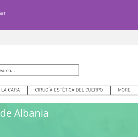
Teléfono: +39
mar
3314041848
E LA CARA
CIRUGÍA ESTÉTICA DEL CUERPO
MORE
 de Albania