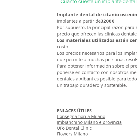
Cuanto cuesta un implante dental
Implante dental de titanio osteoi
implantes a partir de
3200€
Por supuesto, la principal razón para 
precio que ofrecen las clínicas dentale
Los materiales utilizados están cer
costo.
Los precios necesarios para los implan
que permite a muchas personas resolv
Para obtener información sobre el pre
ponerse en contacto con nosotros med
dentales a Albani es posible para todo
un trabajo duradero y sostenible.
ENLACES ÚTILES
Consegna fiori a Milano
Imbianchino Milano e provincia
UFo Dental Clinic
Flowers Milano