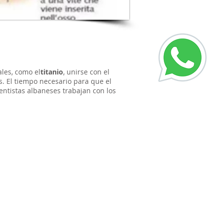
ales, como el
titanio
, unirse con el
os. El tiempo necesario para que el
ntistas albaneses trabajan con los