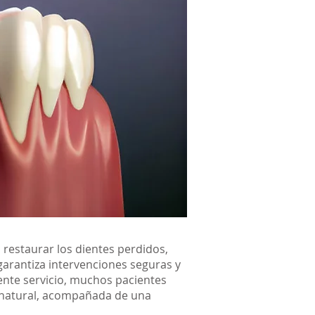
restaurar los dientes perdidos,
garantiza intervenciones seguras y
lente servicio, muchos pacientes
y natural, acompañada de una