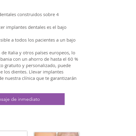
dentales construidos sobre 4
er implantes dentales es el bajo
sible a todos los pacientes a un bajo
de Italia y otros países europeos, lo
bania con un ahorro de hasta el 60 %
to gratuito y personalizado, puede
 los dientes. Llevar implantes
de nuestra clínica que te garantizarán
saje de inmediato