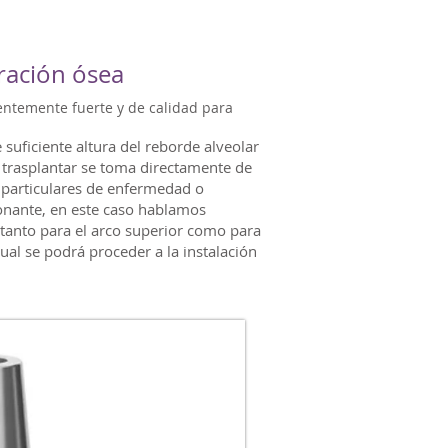
ración ósea
ientemente fuerte y de calidad para
 suficiente altura del reborde alveolar
 trasplantar se toma directamente de
 particulares de enfermedad o
 donante, en este caso hablamos
 tanto para el arco superior como para
al se podrá proceder a la instalación