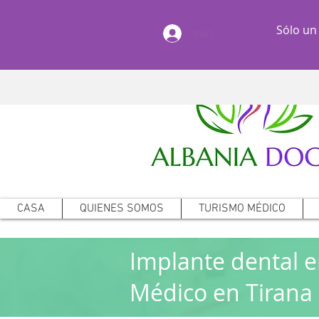
Sólo un
Iniciar sesión
CASA
QUIENES SOMOS
TURISMO MÉDICO
Implante dental e
Médico en Tirana 