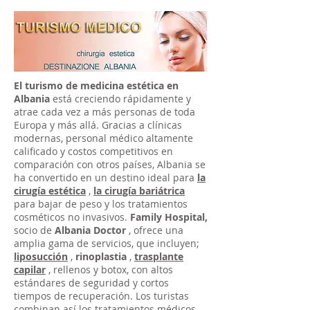
El turismo de medicina estética en
Albania
está creciendo rápidamente y
atrae cada vez a más personas de toda
Europa y más allá. Gracias a clínicas
modernas, personal médico altamente
calificado y costos competitivos en
comparación con otros países, Albania se
ha convertido en un destino ideal para
la
cirugía estética
,
la cirugía bariátrica
para bajar de peso y los tratamientos
cosméticos no invasivos.
Family Hospital,
socio de
Albania Doctor
, ofrece una
amplia gama de servicios, que incluyen;
liposucción
,
rinoplastia
,
trasplante
capilar
, rellenos y botox, con altos
estándares de seguridad y cortos
tiempos de recuperación. Los turistas
combinan así los tratamientos médicos