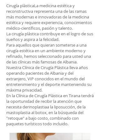
Cirugía plástica
La medicina estética y
reconstructiva representa una de las ramas
más modernas e innovadoras de la medicina
estética y requiere experiencia, conocimientos
médico-científicos, pasión y talento.
La cirugía plástica contribuye en el logro de sus
sueños y aspira a la felicidad.
Para aquellos que quieran someterse a una
cirugía estética en un ambiente moderno y
refinado, hemos seleccionado para usted una
de las clínicas más famosas de Albania.
Nuestra Clínica de Cirugía Plástica lleva años
operando pacientes de Albania y del
extranjero, VIP conocidos en el mundo del
entretenimiento y el deporte manteniendo su
máxima privacidad.
En la Clínica de Cirugía Plástica en Tirana tendrá
la oportunidad de recibir la atención que
necesita de
rinoplastia
a la liposucción, de la
mastoplastia al botox, en la búsqueda del
"retoque" a bajo costo, combinado con
paquetes turísticos todo incluido.