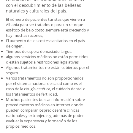
con el descubrimiento de las bellezas
naturales y culturales del país.
El número de pacientes turistas que vienen a
Albania para ser tratados o para un retoque
estético de bajo costo siempre está creciendo y
hay muchas razones;
El aumento de los costes sanitarios en el país
de origen,
Tiempos de espera demasiado largos.
algunos servicios médicos no están permitidos
o están sujetos a restricciones legislativas
Algunos tratamientos no están cubiertos por el
seguro
Varios tratamientos no son proporcionados
por el sistema nacional de salud como es el
caso de la cirugía estética, el cuidado dental o
los tratamientos de fertilidad.
Muchos pacientes buscan información sobre
procedimientos médicos en Internet donde
pueden comparar los
precios
entre clínicas
nacionales y extranjeras y, además de poder
evaluar la experiencia y formación de los
propios médicos.