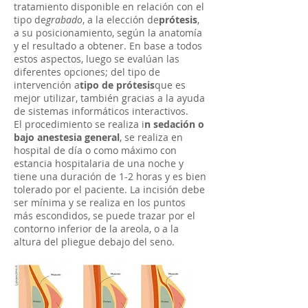
tratamiento disponible en relación con el
tipo de
grabado
, a la elección de
prótesis
,
a su posicionamiento, según la anatomía
y el resultado a obtener. En base a todos
estos aspectos, luego se evalúan las
diferentes opciones; del tipo de
intervención a
tipo de prótesis
que es
mejor utilizar, también gracias a la ayuda
de sistemas informáticos interactivos.
El procedimiento se realiza i
n sedación o
bajo anestesia general
, se realiza en
hospital de día o como máximo con
estancia hospitalaria de una noche y
tiene una duración de 1-2 horas y es bien
tolerado por el paciente. La incisión debe
ser mínima y se realiza en los puntos
más escondidos, se puede trazar por el
contorno inferior de la areola, o a la
altura del pliegue debajo del seno.