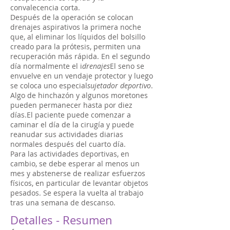
convalecencia corta.
Después de la operación se colocan
drenajes aspirativos la primera noche
que, al eliminar los líquidos del bolsillo
creado para la prótesis, permiten una
recuperación más rápida. En el segundo
día normalmente el i
drenajes
El seno se
envuelve en un vendaje protector y luego
se coloca uno especial
sujetador deportivo
.
Algo de hinchazón y algunos moretones
pueden permanecer hasta por diez
días.El paciente puede comenzar a
caminar el día de la cirugía y puede
reanudar sus actividades diarias
normales después del cuarto día.
Para las actividades deportivas, en
cambio, se debe esperar al menos un
mes y abstenerse de realizar esfuerzos
físicos, en particular de levantar objetos
pesados. Se espera la vuelta al trabajo
tras una semana de descanso.
Detalles - Resumen