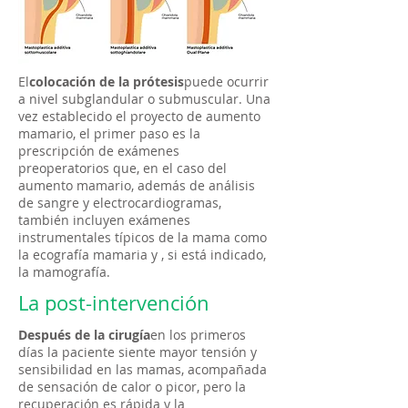
El
colocación de la prótesis
puede ocurrir
a nivel subglandular o submuscular. Una
vez establecido el proyecto de aumento
mamario, el primer paso es la
prescripción de exámenes
preoperatorios que, en el caso del
aumento mamario, además de análisis
de sangre y electrocardiogramas,
también incluyen exámenes
instrumentales típicos de la mama como
la ecografía mamaria y , si está indicado,
la mamografía.
La post-intervención
Después de la cirugía
en los primeros
días la paciente siente mayor tensión y
sensibilidad en las mamas, acompañada
de sensación de calor o picor, pero la
recuperación es rápida y la