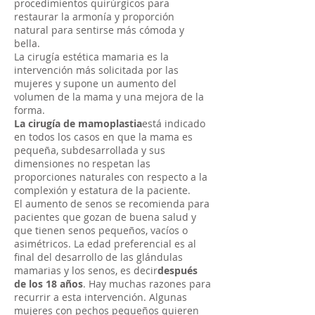
procedimientos quirúrgicos para
restaurar la armonía y proporción
natural para sentirse más cómoda y
bella.
La cirugía estética mamaria es la
intervención más solicitada por las
mujeres y supone un aumento del
volumen de la mama y una mejora de la
forma.
La cirugía de mamoplastia
está indicado
en todos los casos en que la mama es
pequeña, subdesarrollada y sus
dimensiones no respetan las
proporciones naturales con respecto a la
complexión y estatura de la paciente.
El aumento de senos se recomienda para
pacientes que gozan de buena salud y
que tienen senos pequeños, vacíos o
asimétricos. La edad preferencial es al
final del desarrollo de las glándulas
mamarias y los senos, es decir
después
de los 18 años
. Hay muchas razones para
recurrir a esta intervención. Algunas
mujeres con pechos pequeños quieren