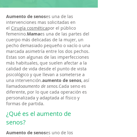
Aumento de senos
es una de las
intervenciones mas solicitadas en
el
Cirugía cosmética
por el público
femenino.
Mama
es una de las partes del
cuerpo más delicadas de la mujer, un
pecho demasiado pequeño o vacío o una
marcada asimetría entre los dos pechos.
Estas son algunas de las imperfecciones
más habituales, que suelen afectar a la
calidad de vida desde el punto de vista
psicológico y que llevan a someterse a
una intervención.
aumento de senos
, así
llamado
aumento de senos.
Cada seno es
diferente, por lo que cada operación es
personalizada y adaptada al físico y
formas de partida.
¿Qué es el aumento de
senos?
Aumento de senos
es uno de los