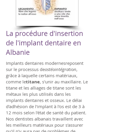
La procédure d'insertion
de l'implant dentaire en
Albanie
Implants dentaires modernes
reposent
sur le processus de
ostéointégration
,
grâce à laquelle certains matériaux,
comme le
titane
, s'unir au maxillaire. Le
titane et les alliages de titane sont les
métaux les plus utilisés dans les
implants dentaires et osseux. Le délai
d'adhésion de l'implant à l'os est de 3 à
12 mois selon l'état de santé du patient.
Nos dentistes albanais travaillent avec
les meilleurs matériaux pour s'assurer
qu'il n'y aura pas de problèmes de