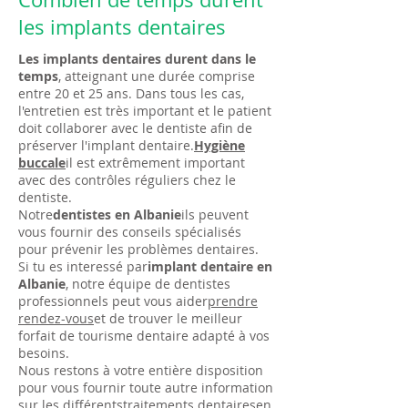
les implants dentaires
Les implants dentaires durent dans le
temps
, atteignant une durée comprise
entre 20 et 25 ans. Dans tous les cas,
l'entretien est très important et le patient
doit collaborer avec le dentiste afin de
préserver l'implant dentaire.
Hygiène
buccale
il est extrêmement important
avec des contrôles réguliers chez le
dentiste.
Notre
dentistes en Albanie
ils peuvent
vous fournir des conseils spécialisés
pour prévenir les problèmes dentaires.
Si tu es interessé par
implant dentaire en
Albanie
, notre équipe de dentistes
professionnels peut vous aider
prendre
rendez-vous
et de trouver le meilleur
forfait de tourisme dentaire adapté à vos
besoins.
Nous restons à votre entière disposition
pour vous fournir toute autre information
sur les différents
traitements dentaires
en