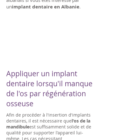
albanais si vous êtes intéressé par
un
implant dentaire en Albanie
.
Appliquer un implant
dentaire lorsqu'il manque
de l'os par régénération
osseuse
Afin de procéder à l'insertion d'implants
dentaires, il est nécessaire que
l'os de la
mandibule
est suffisamment solide et de
qualité pour supporter l'appareil lui-
même. Les cas nécessitant