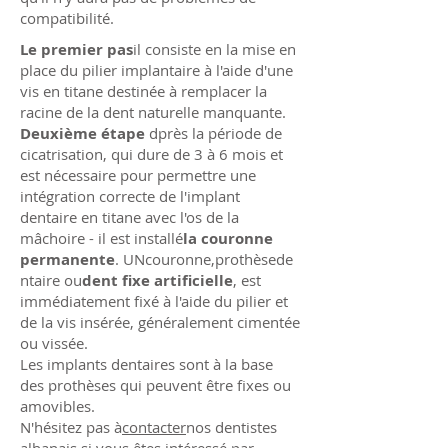
compatibilité.
Le premier pas
il consiste en la mise en
place du pilier implantaire à l'aide d'une
vis en titane destinée à remplacer la
racine de la dent naturelle manquante.
Deuxième étape
d
près la période de
cicatrisation, qui dure de 3 à 6 mois et
est nécessaire pour permettre une
intégration correcte de l'implant
dentaire en titane avec l'os de la
mâchoire - il est installé
la couronne
permanente
.
UN
couronne
,
prothèse
de
ntaire ou
dent fixe artificielle
, est
immédiatement fixé à l'aide du pilier et
de la vis insérée, généralement cimentée
ou vissée.
Les implants dentaires sont à la base
des prothèses qui peuvent être fixes ou
amovibles.
N'hésitez pas à
contacter
nos dentistes