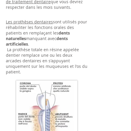
de traitement dentaire
que vous devrez
respecter dans les mois suivants.
Les prothèses dentaires
sont utilisés pour
réhabiliter les fonctions orales des
patients en remplaçant les
dents
naturelles
manquant avec
dents
artificielles
.
La prothèse totale en résine appelée
dentier remplace une ou les deux
arcades dentaires en s'appuyant
uniquement sur les muqueuses et l'os du
patient. ​