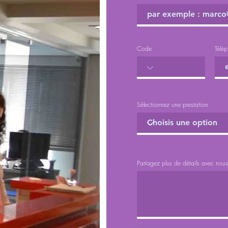
Code
Télé
Sélectionnez une prestation
Partagez plus de détails avec nous