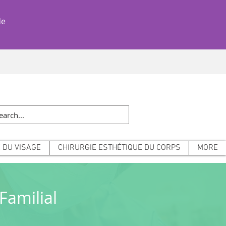
Tél : +39 3314041848
de
 DU VISAGE
CHIRURGIE ESTHÉTIQUE DU CORPS
MORE
Familial