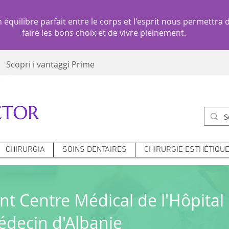
 équilibre parfait entre le corps et l'esprit nous permettra 
faire les bons choix et de vivre pleinement.
Scopri i vantaggi Prime
CHIRURGIA
SOINS DENTAIRES
CHIRURGIE ESTHÉTIQUE
nt Centre Médical de l'Hôpital 
édecin d'Albanie