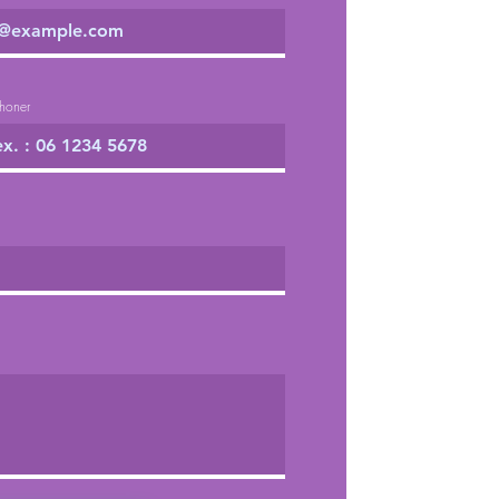
phoner