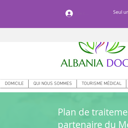
Seul un
Se connecter
DOMICILE
QUI NOUS SOMMES
TOURISME MÉDICAL
Plan de traiteme
partenaire du M