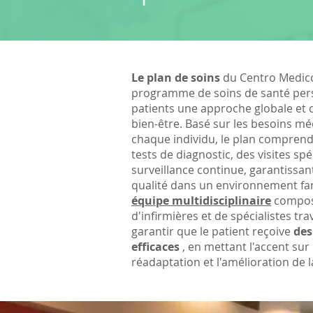
Le plan de soins
du Centro Medico
programme de soins de santé pers
patients une approche globale et
bien-être. Basé sur les besoins mé
chaque individu, le plan comprend
tests de diagnostic, des visites spé
surveillance continue, garantissan
qualité dans un environnement fami
équipe multidisciplinaire
compos
d'infirmières et de spécialistes tr
garantir que le patient reçoive
des
efficaces
, en mettant l'accent sur 
réadaptation et l'amélioration de la