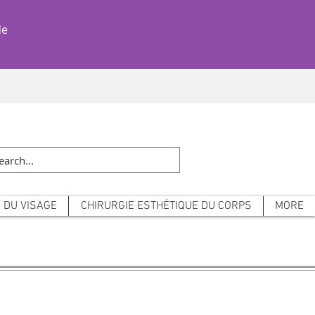
Tél : +39 3314041848
de
 DU VISAGE
CHIRURGIE ESTHÉTIQUE DU CORPS
MORE