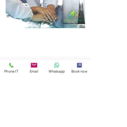
Phone IT
Email
Whatsapp
Book now