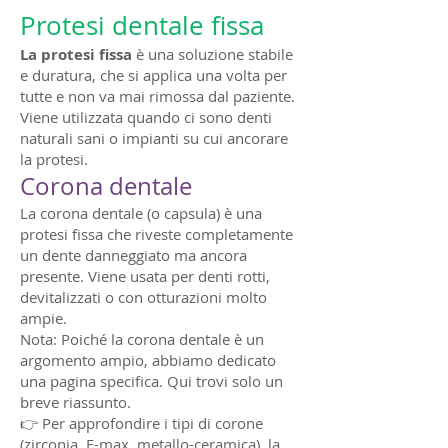
Protesi dentale fissa
La protesi fissa
è una soluzione stabile
e duratura, che si applica una volta per
tutte e non va mai rimossa dal paziente.
Viene utilizzata quando ci sono denti
naturali sani o impianti su cui ancorare
la protesi.
Corona dentale
La corona dentale (o capsula) è una
protesi fissa che riveste completamente
un dente danneggiato ma ancora
presente. Viene usata per denti rotti,
devitalizzati o con otturazioni molto
ampie.
Nota: Poiché la corona dentale è un
argomento ampio, abbiamo dedicato
una pagina specifica. Qui trovi solo un
breve riassunto.
👉 Per approfondire i tipi di corone
(zirconia, E-max, metallo-ceramica), la