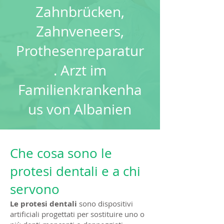
Zahnbrücken,
Zahnveneers,
Prothesenreparatur
. Arzt im
Familienkrankenha
us von Albanien
Che cosa sono le
protesi dentali e a chi
servono
Le protesi dentali
sono dispositivi
artificiali progettati per sostituire uno o