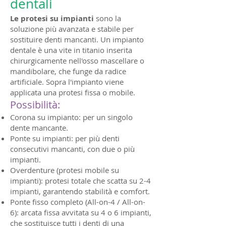
dentali
Le protesi su impianti
sono la
soluzione più avanzata e stabile per
sostituire denti mancanti. Un impianto
dentale è una vite in titanio inserita
chirurgicamente nell'osso mascellare o
mandibolare, che funge da radice
artificiale. Sopra l'impianto viene
applicata una protesi fissa o mobile.
Possibilità:
Corona su impianto: per un singolo
dente mancante.
Ponte su impianti: per più denti
consecutivi mancanti, con due o più
impianti.
Overdenture (protesi mobile su
impianti): protesi totale che scatta su 2-4
impianti, garantendo stabilità e comfort.
Ponte fisso completo (All-on-4 / All-on-
6): arcata fissa avvitata su 4 o 6 impianti,
che sostituisce tutti i denti di una