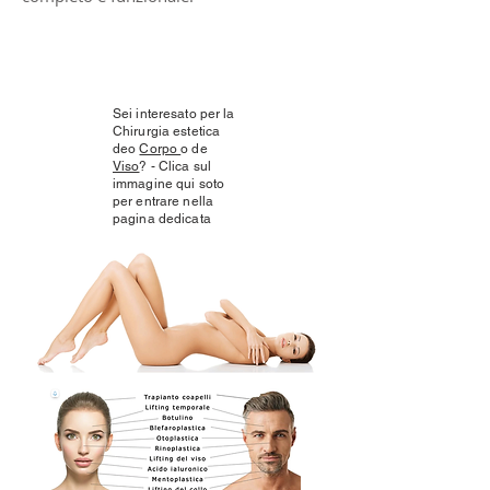
Sei interesato per la
Chirurgia estetica
deo
Corpo
o de
Viso
? - Clica sul
immagine qui soto
per entrare nella
pagina dedicata