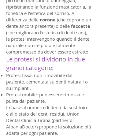
più denti mancanti o danneggiati,
ripristinando la funzione masticatoria, la
fonetica e l'estetica del sorriso. A
differenza delle
corone
(che coprono un
dente ancora presente) o delle
faccette
(che migliorano l'estetica di denti sani),
le protesi intervengono quando il dente
naturale non c'è più o è talmente
compromesso da dover essere estratto.
Le protesi si dividono in due
grandi categorie:
Protesi fissa: non rimovibile dal
paziente, cementata su denti naturali o
su impianti.
Protesi mobile: può essere rimossa e
pulita dal paziente.
In base al numero di denti da sostituire
e allo stato dei denti residui, Union
Dental Clinic a Tirana (partner di
AlbaniaDoctor) propone la soluzione più
adatta per ogni paziente.