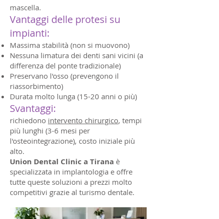
mascella.
Vantaggi delle protesi su
impianti:
Massima stabilità (non si muovono)
Nessuna limatura dei denti sani vicini (a
differenza del ponte tradizionale)
Preservano l'osso (prevengono il
riassorbimento)
Durata molto lunga (15-20 anni o più)
Svantaggi:
richiedono
intervento chirurgico
, tempi
più lunghi (3-6 mesi per
l'osteointegrazione), costo iniziale più
alto.
Union Dental Clinic a Tirana
è
specializzata in implantologia e offre
tutte queste soluzioni a prezzi molto
competitivi grazie al turismo dentale.