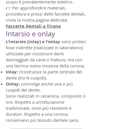
scopo è prevalentemente estetico.
👉 Per approfondire materiali,
procedura e prezzi delle faccette dentali,
visita la nostra pagina dedicata:
Faccette Dentali a Tirana
Intarsio e onlay
L'intarsio (inlay) e l'onlay
sono protesi
fisse indirette (realizzate in laboratorio)
utilizzate per ricostruire denti
danneggiati da carie o fratture, ma con
una tecnica meno invasiva della corona.
Inlay:
ricostruisce la parte centrale del
dente (tra le cuspidi).
Onlay:
coinvolge anche una o più
cuspidi del dente.
Sono realizzati in ceramica, composito o
oro. Rispetto a un'otturazione
tradizionale, sono più resistenti e
duraturi. Rispetto a una corona,
conservano più tessuto dentale sano.