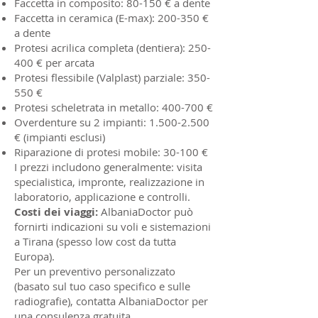
Faccetta in composito: 80-150 € a dente
Faccetta in ceramica (E-max): 200-350 €
a dente
Protesi acrilica completa (dentiera): 250-
400 € per arcata
Protesi flessibile (Valplast) parziale: 350-
550 €
Protesi scheletrata in metallo: 400-700 €
Overdenture su 2 impianti:
1.500-2.500
€ (impianti esclusi)
Riparazione di protesi mobile: 30-100 €
I prezzi includono generalmente: visita
specialistica, impronte, realizzazione in
laboratorio, applicazione e controlli.
Costi dei viaggi:
AlbaniaDoctor può
fornirti indicazioni su voli e sistemazioni
a Tirana (spesso low cost da tutta
Europa).
Per un preventivo personalizzato
(basato sul tuo caso specifico e sulle
radiografie), contatta AlbaniaDoctor per
una consulenza gratuita.