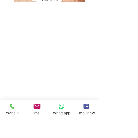
Phone IT
Email
Whatsapp
Book now