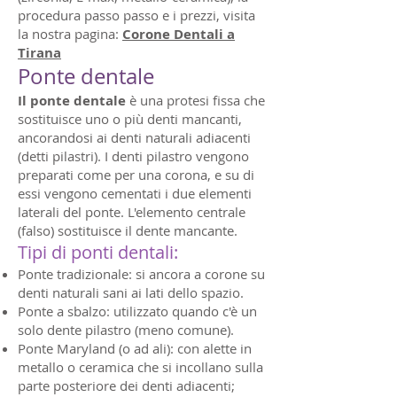
procedura passo passo e i prezzi, visita
la nostra pagina:
Corone Dentali a
Tirana
Ponte dentale
Il ponte dentale
è una protesi fissa che
sostituisce uno o più denti mancanti,
ancorandosi ai denti naturali adiacenti
(detti pilastri). I denti pilastro vengono
preparati come per una corona, e su di
essi vengono cementati i due elementi
laterali del ponte. L'elemento centrale
(falso) sostituisce il dente mancante.
Tipi di ponti dentali:
Ponte tradizionale: si ancora a corone su
denti naturali sani ai lati dello spazio.
Ponte a sbalzo: utilizzato quando c'è un
solo dente pilastro (meno comune).
Ponte Maryland (o ad ali): con alette in
metallo o ceramica che si incollano sulla
parte posteriore dei denti adiacenti;