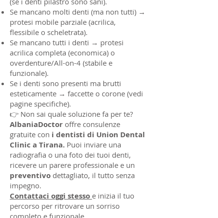
(se i denti pilastro sono sani).
Se mancano molti denti (ma non tutti) →
protesi mobile parziale (acrilica,
flessibile o scheletrata).
Se mancano tutti i denti → protesi
acrilica completa (economica) o
overdenture/All-on-4 (stabile e
funzionale).
Se i denti sono presenti ma brutti
esteticamente → faccette o corone (vedi
pagine specifiche).
👉 Non sai quale soluzione fa per te?
AlbaniaDoctor
offre consulenze
gratuite con
i dentisti di Union Dental
Clinic a Tirana.
Puoi inviare una
radiografia o una foto dei tuoi denti,
ricevere un parere professionale e un
preventivo
dettagliato, il tutto senza
impegno.
Contattaci oggi stesso
e inizia il tuo
percorso per ritrovare un sorriso
completo e funzionale.