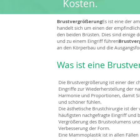
Kosten.
Brustvergrößerung
Es ist eine der a
handelt sich um einen der empfindlich
den beiden Brüsten. Dies sind einige d
und zu einem Eingriff führen
Brustver
an den Körperbau und die Ausgangsfo
Was ist eine Brustv
Die Brustvergrößerung ist einer der c
Eingriffe zur Wiederherstellung der na
Harmonie und Proportionen, damit Si
und schöner fühlen.
Die ästhetische Brustchirurgie ist de
häufigsten nachgefragte Eingriff und b
Vergrößerung des Brustvolumens und
Verbesserung der Form.
Eine Mammoplastik ist in allen Fällen i