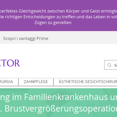
perfektes Gleichgewicht zwischen Körper und Geist ermögli
die richtigen Entscheidungen zu treffen und das Leben in vo
Zügen zu genießen
Scopri i vantaggi Prime
RURGIA
ZAHNPFLEGE
ÄSTHETISCHE GESICHTSCHIRUR
ung im Familienkrankenhaus 
. Brustvergrößerungsoperation