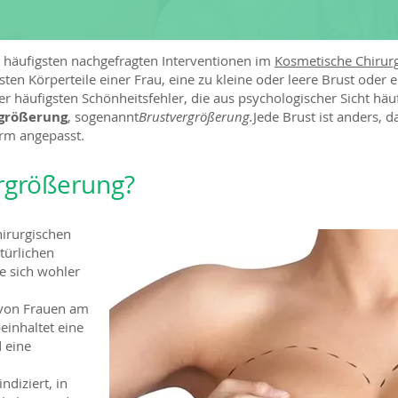
m häufigsten nachgefragten Interventionen im
Kosmetische Chirur
sten Körperteile einer Frau, eine zu kleine oder leere Brust ode
er häufigsten Schönheitsfehler, die aus psychologischer Sicht häu
größerung
, sogenannt
Brustvergrößerung.
Jede Brust ist anders, d
rm angepasst.
ergrößerung?
hirurgischen
türlichen
e sich wohler
r von Frauen am
einhaltet eine
 eine
ndiziert, in