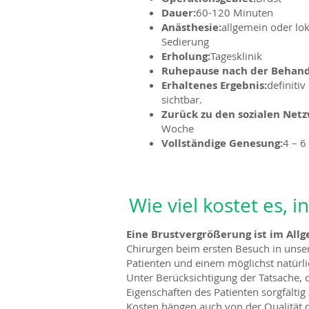
Dauer:
60-120 Minuten
Anästhesie:
allgemein oder lok
Sedierung
Erholung:
Tagesklinik
Ruhepause nach der Behand
Erhaltenes Ergebnis:
definitiv
sichtbar.
Zurück zu den sozialen Net
Woche
Vollständige Genesung:
4 – 
Wie viel kostet es,
Eine Brustvergrößerung ist im Al
Chirurgen beim ersten Besuch in unse
Patienten und einem möglichst natürl
Unter Berücksichtigung der Tatsache, d
Eigenschaften des Patienten sorgfältig
Kosten hängen auch von der Qualität 