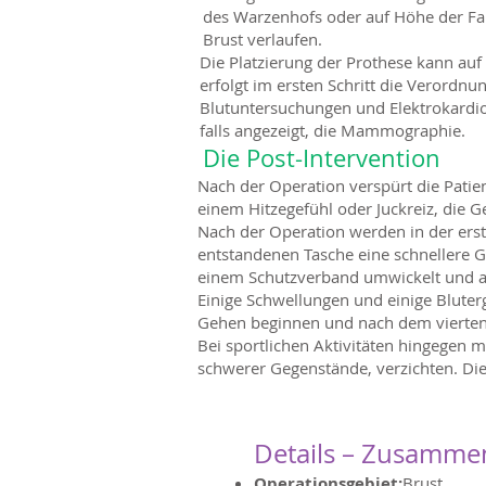
des Warzenhofs oder auf Höhe der Fal
Brust verlaufen.
Die Platzierung der Prothese kann au
erfolgt im ersten Schritt die Verordn
Blutuntersuchungen und Elektrokardio
falls angezeigt, die Mammographie.
Die Post-Intervention
Nach der Operation verspürt die Patien
einem Hitzegefühl oder Juckreiz, die G
Nach der Operation werden in der erst
entstandenen Tasche eine schnellere G
einem Schutzverband umwickelt und an
Einige Schwellungen und einige Bluter
Gehen beginnen und nach dem vierten 
Bei sportlichen Aktivitäten hingegen
schwerer Gegenstände, verzichten. Die
Details – Zusamme
Operationsgebiet:
Brust