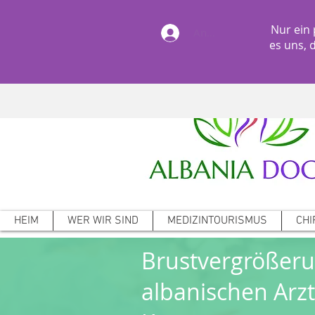
Nur ein 
Anmelden
es uns, 
HEIM
WER WIR SIND
MEDIZINTOURISMUS
CHI
Brustvergrößer
albanischen Arzt