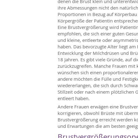
denen die Brust klein und unterentwic
ihre Abmessungen nicht den natürlic
Proportionen in Bezug auf Körperbau
Körpergröße der Patientin entspreche
Eine Brustvergrößerung wird Patienti
empfohlen, die sich einer guten Gesu
und kleine, entleerte oder asymmetri
haben. Das bevorzugte Alter liegt am
Entwicklung der Milchdrüsen und Brüs
18 Jahren. Es gibt viele Gründe, auf di
zurückzugreifen. Manche Frauen mit 
wünschen sich einen proportionalere
andere möchten die Fülle und Festigke
wiedererlangen, die sich durch Schwa
Stillzeit oder nach einem plötzlichen 
entleert haben.
Andere Frauen erwägen eine Brustver
korrigieren, obwohl Brüste mit überm
Brustvergrößerung erreicht werden kö
und Erwartungen die am besten geeign
Brustvergrößerungsope