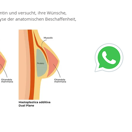
entin und versucht, ihre Wünsche,
yse der anatomischen Beschaffenheit,