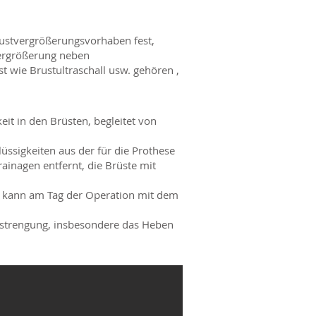
rustvergrößerungsvorhaben fest,
vergrößerung neben
wie Brustultraschall usw. gehören ,
it in den Brüsten, begleitet von
üssigkeiten aus der für die Prothese
inagen entfernt, die Brüste mit
nt kann am Tag der Operation mit dem
nstrengung, insbesondere das Heben