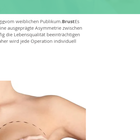
gie
vom weiblichen Publikum.
Brust
Es
r eine ausgeprägte Asymmetrie zwischen
fig die Lebensqualität beeinträchtigen
aher wird jede Operation individuell