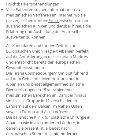
Fruchtbarkeitsbehandlungen.
Viele Patienten suchen Informationen zu
medizinischen Verfahren im Internet, wo sie
die vergleichen können
Preise
zwischen in- und
ausländischen Kliniken und darüber hinaus die
Erfahrung und Ausbildung der Ärzte selbst
auswerten zu können.
Als Kandidatenland für den Beitritt zur
Europäischen Union reagiert Albanien perfekt
auf die Anforderungen dieses neuen Marktes
und entspricht bereits den europäischen
Gesundheitsstandards.
Die Tirana Cosmetic Surgery Clinic ist führend
auf dem Gebiet des Medizintourismus in
Albanien und bietet allgemeinmedizinische
Dienstleistungen in 15 verschiedenen
medizinischen Bereichen an. Darüber hinaus
sind sie als Gruppe in 12 verschiedenen
Ländern auf dem Balkan, im Nahen Osten
sowie in Europa und Asien präsent.
Die italienische Klinik für plastische Chirurgie in
Albanien wie in allen anderen Ländern, in
denen sie präsent ist, arbeitet nach
europäischen Standards, mit modernen