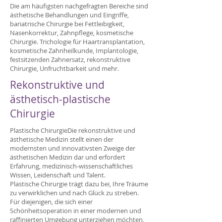
Die am häufigsten nachgefragten Bereiche sind
ästhetische Behandlungen und Eingriffe,
bariatrische Chirurgie bei Fettleibigkeit,
Nasenkorrektur, Zahnpflege, kosmetische
Chirurgie. Trichologie für Haartransplantation,
kosmetische Zahnheilkunde, Implantologie,
festsitzenden Zahnersatz, rekonstruktive
Chirurgie, Unfruchtbarkeit und mehr.
Rekonstruktive und
ästhetisch-plastische
Chirurgie
Plastische Chirurgie
Die rekonstruktive und
ästhetische Medizin stellt einen der
modernsten und innovativsten Zweige der
ästhetischen Medizin dar und erfordert
Erfahrung, medizinisch-wissenschaftliches
Wissen, Leidenschaft und Talent.
Plastische Chirurgie trägt dazu bei, Ihre Träume
zu verwirklichen und nach Glück zu streben.
Für diejenigen, die sich einer
Schönheitsoperation in einer modernen und
raffinierten Umgebung unterziehen möchten,