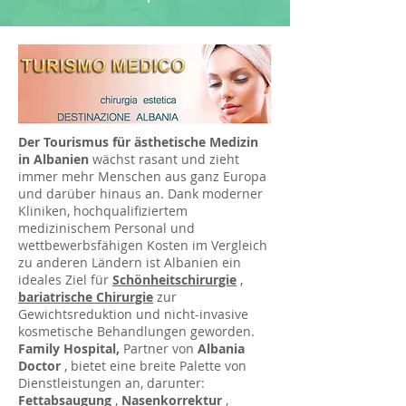
Der Tourismus für ästhetische Medizin
in Albanien
wächst rasant und zieht
immer mehr Menschen aus ganz Europa
und darüber hinaus an. Dank moderner
Kliniken, hochqualifiziertem
medizinischem Personal und
wettbewerbsfähigen Kosten im Vergleich
zu anderen Ländern ist Albanien ein
ideales Ziel für
Schönheitschirurgie
,
bariatrische Chirurgie
zur
Gewichtsreduktion und nicht-invasive
kosmetische Behandlungen geworden.
Family Hospital,
Partner von
Albania
Doctor
, bietet eine breite Palette von
Dienstleistungen an, darunter:
Fettabsaugung
,
Nasenkorrektur
,