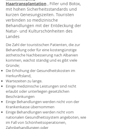
Haartransplantation
, Filler und Botox,
mit hohen Sicherheitsstandards und
kurzen Genesungszeiten. Touristen
verbinden so medizinische
Behandlungen mit der Entdeckung der
Natur- und Kulturschönheiten des
Landes
Die Zahl der touristischen Patienten, die zur
Behandlung oder für eine kostengünstige
ästhetische Nachbesserung nach Albanien
kommen, wächst ständig und es gibt viele
Gründe;
Die Erhöhung der Gesundheitskosten im
Herkunftsland,
Wartezeiten zu lange.
Einige medizinische Leistungen sind nicht
erlaubt oder unterliegen gesetzlichen
Beschränkungen
Einige Behandlungen werden nicht von der
Krankenkasse übernommen
Einige Behandlungen werden nicht vom
nationalen Gesundheitssystem angeboten, wie
im Fall von Schönheitsoperationen,
Zahnbehandlungen oder