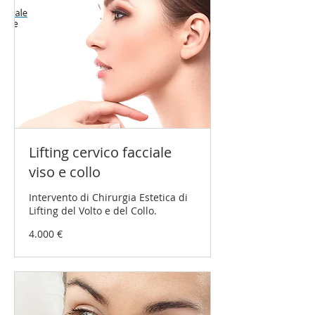
Lifting cervico facciale
viso e collo
Intervento di Chirurgia Estetica di
Lifting del Volto e del Collo.
4.000
4.000 €
Euro