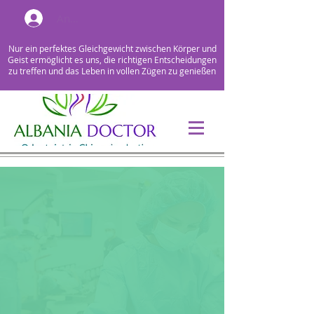
Anmelden
Nur ein perfektes Gleichgewicht zwischen Körper und
Geist ermöglicht es uns, die richtigen Entscheidungen
zu treffen und das Leben in vollen Zügen zu genießen