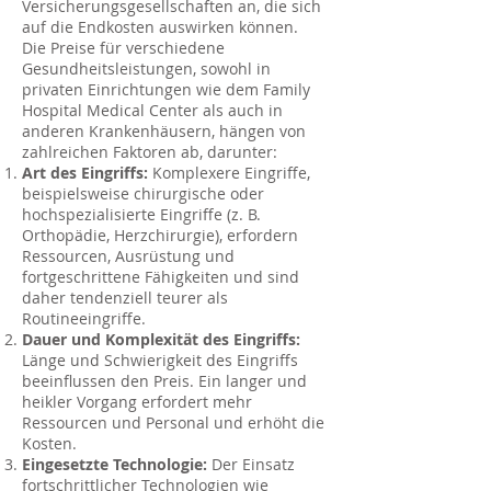
Versicherungsgesellschaften an, die sich
auf die Endkosten auswirken können.
Die Preise für verschiedene
Gesundheitsleistungen, sowohl in
privaten Einrichtungen wie dem Family
Hospital Medical Center als auch in
anderen Krankenhäusern, hängen von
zahlreichen Faktoren ab, darunter:
Art des Eingriffs:
Komplexere Eingriffe,
beispielsweise chirurgische oder
hochspezialisierte Eingriffe (z. B.
Orthopädie, Herzchirurgie), erfordern
Ressourcen, Ausrüstung und
fortgeschrittene Fähigkeiten und sind
daher tendenziell teurer als
Routineeingriffe.
Dauer und Komplexität des Eingriffs:
Länge und Schwierigkeit des Eingriffs
beeinflussen den Preis. Ein langer und
heikler Vorgang erfordert mehr
Ressourcen und Personal und erhöht die
Kosten.
Eingesetzte Technologie:
Der Einsatz
fortschrittlicher Technologien wie