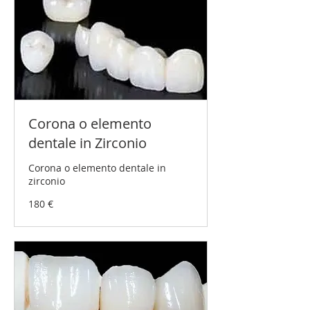
Corona o elemento
dentale in Zirconio
Corona o elemento dentale in
zirconio
180
180 €
Euro