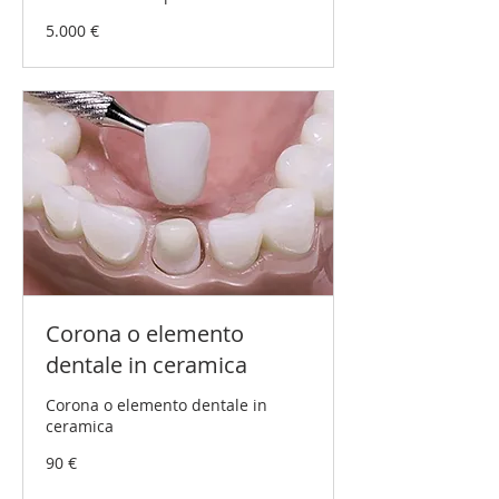
5.000
5.000 €
Euro
Corona o elemento
dentale in ceramica
Corona o elemento dentale in
ceramica
90
90 €
Euro