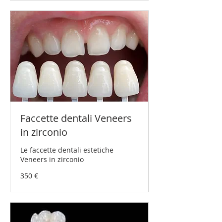
Faccette dentali Veneers
in zirconio
Le faccette dentali estetiche
Veneers in zirconio
350
350 €
Euro