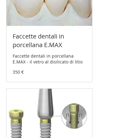
Faccette dentali in
porcellana E.MAX
Faccette dentali in porcellana
E.MAX - il vetro al disilicato di litio
350
350 €
Euro