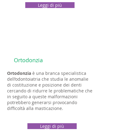
Leggi di più
Ortodonzia
Ortodonzia
è una branca specialistica
dell’odontoiatria che studia le anomalie
di costituzione e posizione dei denti
cercando di ridurre le problematiche che
in seguito a queste malformazioni
potrebbero generarsi provocando
difficoltà alla masticazione.​
Leggi di più