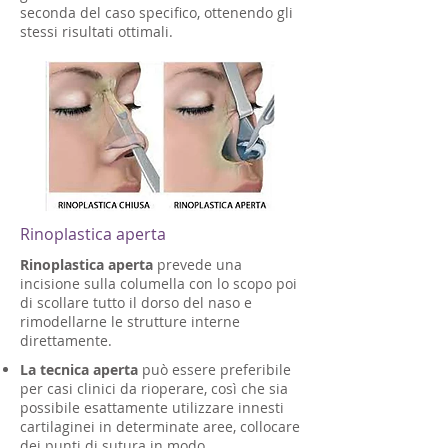
seconda del caso specifico, ottenendo gli
stessi risultati ottimali.
Rinoplastica aperta
Rinoplastica aperta
prevede una
incisione sulla columella con lo scopo poi
di scollare tutto il dorso del naso e
rimodellarne le strutture interne
direttamente.
La tecnica aperta
può essere preferibile
per casi clinici da rioperare, così che sia
possibile esattamente utilizzare innesti
cartilaginei in determinate aree, collocare
dei punti di sutura in modo