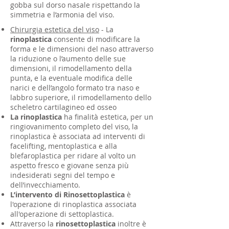
gobba sul dorso nasale rispettando la
simmetria e l’armonia del viso.
Chirurgia estetica del viso
- La
rinoplastica
consente di modificare la
forma e le dimensioni del naso attraverso
la riduzione o l’aumento delle sue
dimensioni, il rimodellamento della
punta, e la eventuale modifica delle
narici e dell’angolo formato tra naso e
labbro superiore, il rimodellamento dello
scheletro cartilagineo ed osseo
La rinoplastica
ha finalità estetica, per un
ringiovanimento completo del viso, la
rinoplastica è associata ad interventi di
facelifting, mentoplastica e alla
blefaroplastica per ridare al volto un
aspetto fresco e giovane senza più
indesiderati segni del tempo e
dell’invecchiamento.
L’intervento di Rinosettoplastica
è
l'operazione di rinoplastica associata
all'operazione di settoplastica.
Attraverso la
rinosettoplastica
inoltre è