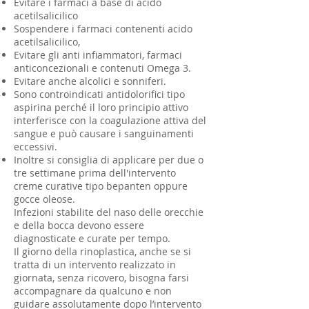
Evitare i farmaci a base di acido
acetilsalicilico
Sospendere i farmaci contenenti acido
acetilsalicilico,
Evitare gli anti infiammatori, farmaci
anticoncezionali e contenuti Omega 3.
Evitare anche alcolici e sonniferi.
Sono controindicati antidolorifici tipo
aspirina perché il loro principio attivo
interferisce con la coagulazione attiva del
sangue e può causare i sanguinamenti
eccessivi.
Inoltre si consiglia di applicare per due o
tre settimane prima dell'intervento
creme curative tipo bepanten oppure
gocce oleose.
Infezioni stabilite del naso delle orecchie
e della bocca devono essere
diagnosticate e curate per tempo.
Il giorno della rinoplastica, anche se si
tratta di un intervento realizzato in
giornata, senza ricovero, bisogna farsi
accompagnare da qualcuno e non
guidare assolutamente dopo l’intervento